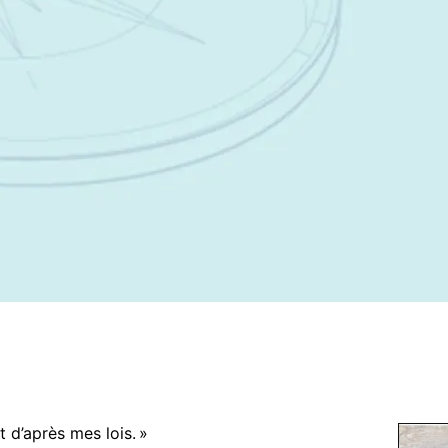
t d’après mes lois. »