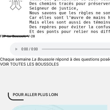
Des chemins tracés pour préserve
Seigneur de justice,
Nous savons que les règles ne so
Car elles sont l’œuvre de mains 
Mais elles sont aussi des témoin
Des repères pour éviter la confu
Et des ponts pour relier nos dif
FEP-La-Boussole-V-28
Chaque semaine
La Boussole
répond à des questions posées
VOIR TOUTES LES BOUSSOLES
POUR ALLER PLUS LOIN