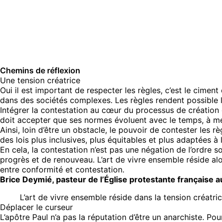
Chemins de réflexion
Une tension créatrice
Oui il est important de respecter les règles, c’est le cimen
dans des sociétés complexes. Les règles rendent possible l
Intégrer la contestation au cœur du processus de création d
doit accepter que ses normes évoluent avec le temps, à me
Ainsi, loin d’être un obstacle, le pouvoir de contester les r
des lois plus inclusives, plus équitables et plus adaptées à l
En cela, la contestation n’est pas une négation de l’ordre s
progrès et de renouveau. L’art de vivre ensemble réside alo
entre conformité et contestation.
Brice Deymié, pasteur de l’Église protestante française a
L’art de vivre ensemble réside dans la tension créatri
Déplacer le curseur
L’apôtre Paul n’a pas la réputation d’être un anarchiste. Pou