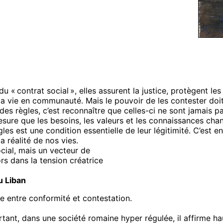
t du « contrat social », elles assurent la justice, protègent
a vie en communauté. Mais le pouvoir de les contester doit 
es règles, c’est reconnaître que celles-ci ne sont jamais pa
sure que les besoins, les valeurs et les connaissances cha
ègles est une condition essentielle de leur légitimité. C’est
a réalité de nos vies.
ocial, mais un vecteur de
rs dans la tension créatrice
u Liban
ce entre conformité et contestation.
rtant, dans une société romaine hyper régulée, il affirme haut