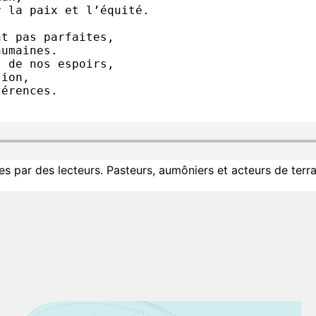
r la paix et l’équité.
nt pas parfaites,
humaines.
s de nos espoirs,
sion,
férences.
 par des lecteurs. Pasteurs, aumôniers et acteurs de terra