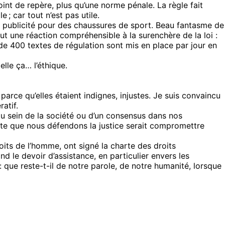
point de repère, plus qu’une norme pénale. La règle fait
; car tout n’est pas utile.
une publicité pour des chaussures de sport. Beau fantasme de
t une réaction compréhensible à la surenchère de la loi :
de 400 textes de régulation sont mis en place par jour en
elle ça… l’éthique.
arce qu’elles étaient indignes, injustes. Je suis convaincu
atif.
au sein de la société ou d’un consensus dans nos
exte que nous défendons la justice serait compromettre
its de l’homme, ont signé la charte des droits
 le devoir d’assistance, en particulier envers les
: que reste-t-il de notre parole, de notre humanité, lorsque