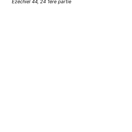
Ezéchiel 44, 24 1ère partie