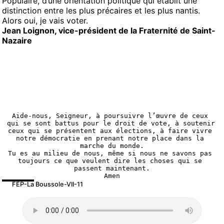
Populaire, d’une orientation politique qui établit une
distinction entre les plus précaires et les plus nantis.
Alors oui, je vais voter.
Jean Loignon, vice-président de la Fraternité de Saint-
Nazaire
Aide-nous, Seigneur, à poursuivre l’œuvre de ceux 
qui se sont battus pour le droit de vote, à soutenir 
ceux qui se présentent aux élections, à faire vivre 
notre démocratie en prenant notre place dans la 
marche du monde.
Tu es au milieu de nous, même si nous ne savons pas 
toujours ce que veulent dire les choses qui se 
passent maintenant.
Amen
FEP-La Boussole-VII-11