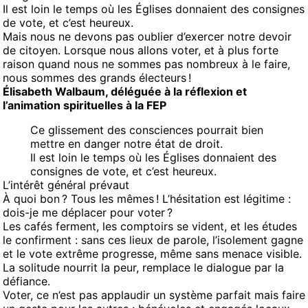
Il est loin le temps où les Églises donnaient des consignes
de vote, et c’est heureux.
Mais nous ne devons pas oublier d’exercer notre devoir
de citoyen. Lorsque nous allons voter, et à plus forte
raison quand nous ne sommes pas nombreux à le faire,
nous sommes des grands électeurs !
Élisabeth Walbaum, déléguée à la réflexion et
l’animation spirituelles à la FEP
Ce glissement des consciences pourrait bien
mettre en danger notre état de droit.
Il est loin le temps où les Églises donnaient des
consignes de vote, et c’est heureux.
L’intérêt général prévaut
À quoi bon ? Tous les mêmes ! L’hésitation est légitime :
dois-je me déplacer pour voter ?
Les cafés ferment, les comptoirs se vident, et les études
le confirment : sans ces lieux de parole, l’isolement gagne
et le vote extrême progresse, même sans menace visible.
La solitude nourrit la peur, remplace le dialogue par la
défiance.
Voter, ce n’est pas applaudir un système parfait mais faire