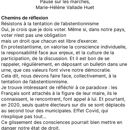
Pause sur les marches,
Marie-Hélène Vallade Huet
Chemins de réflexion
Résistons à la tentation de l’abstentionnisme
Oui, je crois que je dois voter. Même si, dans notre pays,
voter n’est pas une obligation
mais un droit que chacun est libre d’exercer.
En protestantisme, on valorise la conscience individuelle,
la responsabilité face aux enjeux, et la culture de la
participation, de la discussion. Et il est bon de se
rappeler, régulièrement, en déposant un bulletin dans une
urne, que ces valeurs font vivre notre démocratie.
Cela dit, nous devons faire face, collectivement, à la
tentation de l’abstentionnisme.
Je trouve intéressant de réfléchir à ce paradoxe : les
Français sont attachés à la figure de leur maire, ils le
connaissent, le rencontrent, font appel à lui. Et pourtant,
en 2020, seuls quatre électeurs sur dix se sont déplacés
au second tour des municipales. Effet Covid, qui
n’explique pas tout…
Ce glissement des consciences pourrait bien mettre en
danger notre état de droit.