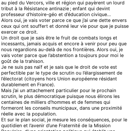
au pied du Vercors, ville et région qui payèrent un lourd
tribut à la Résistance antinazie ; enfant qui devint
professeur d’histoire-géo et d’éducation civique…
Alors oui, je vais voter parce ce que j’ai une dette envers
ceux qui ont souffert et donné leur vie pour que je puisse
exercer ce droit.
Un droit que je sais être le fruit de combats longs et
incessants, jamais acquis et encore à venir pour peu que
nous regardions au-delà de nos frontières. Alors oui, je
vais voter parce que l’abstention a toujours pour moi le
goût de la trahison.
Je ne suis pas naïf et je sais que le droit de vote est
perfectible par le type de scrutin ou l’élargissement de
l’électorat (citoyens hors Union européenne résidant
durablement en France).
Mais j’ai un attachement particulier pour le prochain
scrutin, le plus démocratique puisque nous élirons les
centaines de milliers d’hommes et de femmes qui
formeront les conseils municipaux, dans une proximité
réelle avec la population.
Et sur le plan social, je mesure les conséquences, pour le
quotidien et l’avenir d’une Fraternité de la Mission