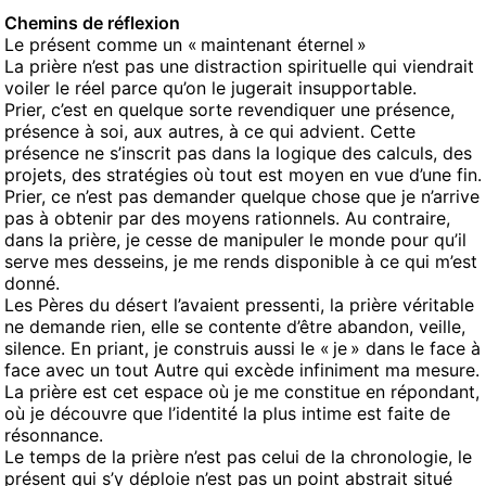
Chemins de réflexion
Le présent comme un « maintenant éternel »
La prière n’est pas une distraction spirituelle qui viendrait
voiler le réel parce qu’on le jugerait insupportable.
Prier, c’est en quelque sorte revendiquer une présence,
présence à soi, aux autres, à ce qui advient. Cette
présence ne s’inscrit pas dans la logique des calculs, des
projets, des stratégies où tout est moyen en vue d’une fin.
Prier, ce n’est pas demander quelque chose que je n’arrive
pas à obtenir par des moyens rationnels. Au contraire,
dans la prière, je cesse de manipuler le monde pour qu’il
serve mes desseins, je me rends disponible à ce qui m’est
donné.
Les Pères du désert l’avaient pressenti, la prière véritable
ne demande rien, elle se contente d’être abandon, veille,
silence. En priant, je construis aussi le « je » dans le face à
face avec un tout Autre qui excède infiniment ma mesure.
La prière est cet espace où je me constitue en répondant,
où je découvre que l’identité la plus intime est faite de
résonnance.
Le temps de la prière n’est pas celui de la chronologie, le
présent qui s’y déploie n’est pas un point abstrait situé