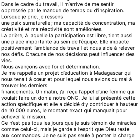
Dans le cadre du travail, il m’arrive de me sentir
oppressée par le manque de temps ou d’inspiration.
Lorsque je prie, je ressens
une paix surnaturelle ; ma capacité de concentration, ma
créativité et ma réactivité sont améliorées.
La prière, à laquelle la participation est libre, tient aussi
une place importante au sein de l’équipe. Elle impacte
positivement l’ambiance de travail et nous aide à relever
nos défis. Chacune de nos décisions peut influencer des
vies.
Nous avançons avec foi et détermination.
Je me rappelle un projet d’éducation à Madagascar qui
nous tenait à cœur et pour lequel nous avions du mal à
trouver les derniers
financements. Un matin, j’ai reçu l’appel d’une femme qui
voulait faire un don à notre ONG. Je lui ai présenté cette
action spécifique et elle a décidé d’y contribuer à hauteur
de 10 000 euros, le montant exact qui manquait pour
achever la mission.
Ce n’est pas tous les jours que je suis témoin de miracles
comme celui-ci, mais je garde à l’esprit que Dieu reste
aux commandes. Je ne suis pas seule à porter la charge