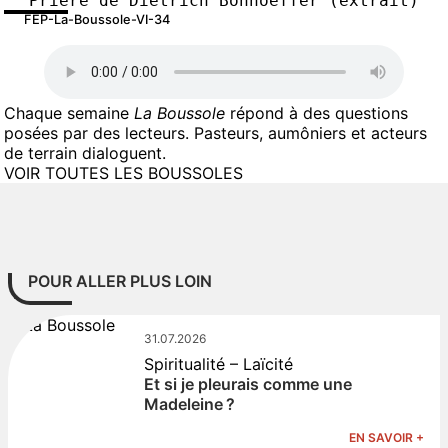
Prière de Dietrich Bonhoeffer (extrait)
FEP-La-Boussole-VI-34
Chaque semaine
La Boussole
répond à des questions
posées par des lecteurs. Pasteurs, aumôniers et acteurs
de terrain dialoguent.
VOIR TOUTES LES BOUSSOLES
POUR ALLER PLUS LOIN
31.07.2026
Spiritualité – Laïcité
Et si je pleurais comme une
Madeleine ?
EN SAVOIR +