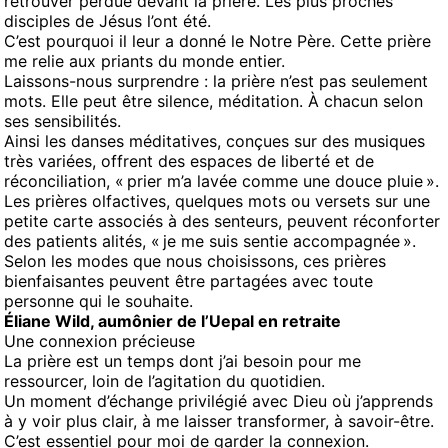
retrouver perdue devant la prière. Les plus proches
disciples de Jésus l’ont été.
C’est pourquoi il leur a donné le Notre Père. Cette prière
me relie aux priants du monde entier.
Laissons-nous surprendre : la prière n’est pas seulement
mots. Elle peut être silence, méditation. À chacun selon
ses sensibilités.
Ainsi les danses méditatives, conçues sur des musiques
très variées, offrent des espaces de liberté et de
réconciliation, « prier m’a lavée comme une douce pluie ».
Les prières olfactives, quelques mots ou versets sur une
petite carte associés à des senteurs, peuvent réconforter
des patients alités, « je me suis sentie accompagnée ».
Selon les modes que nous choisissons, ces prières
bienfaisantes peuvent être partagées avec toute
personne qui le souhaite.
Éliane Wild, aumônier de l’Uepal en retraite
Une connexion précieuse
La prière est un temps dont j’ai besoin pour me
ressourcer, loin de l’agitation du quotidien.
Un moment d’échange privilégié avec Dieu où j’apprends
à y voir plus clair, à me laisser transformer, à savoir-être.
C’est essentiel pour moi de garder la connexion.