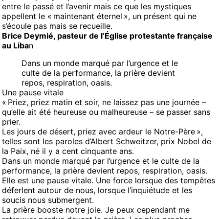
entre le passé et l’avenir mais ce que les mystiques
appellent le « maintenant éternel », un présent qui ne
s’écoule pas mais se recueille.
Brice Deymié, pasteur de l’Église protestante française
au Liba
n
Dans un monde marqué par l’urgence et le
culte de la performance, la prière devient
repos, respiration, oasis.
Une pause vitale
« Priez, priez matin et soir, ne laissez pas une journée –
qu’elle ait été heureuse ou malheureuse – se passer sans
prier.
Les jours de désert, priez avec ardeur le Notre-Père »,
telles sont les paroles d’Albert Schweitzer, prix Nobel de
la Paix, né il y a cent cinquante ans.
Dans un monde marqué par l’urgence et le culte de la
performance, la prière devient repos, respiration, oasis.
Elle est une pause vitale. Une force lorsque des tempêtes
déferlent autour de nous, lorsque l’inquiétude et les
soucis nous submergent.
La prière booste notre joie. Je peux cependant me