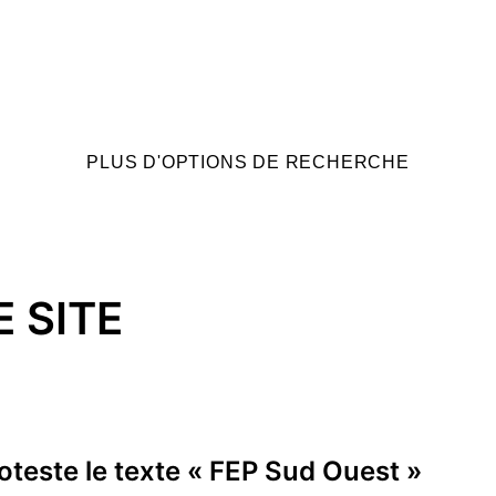
PLUS D'OPTIONS DE RECHERCHE
 SITE
e
roteste
le texte «
FEP Sud Ouest
»