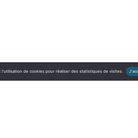
'utilisation de cookies pour réaliser des statistiques de visites.
J'ac