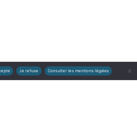
cepte
Je refuse
Consulter les mentions légales