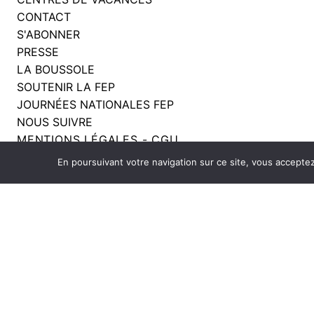
CONTACT
S'ABONNER
PRESSE
LA BOUSSOLE
SOUTENIR LA FEP
JOURNÉES NATIONALES FEP
NOUS SUIVRE
MENTIONS LÉGALES - CGU
ACCESSIBILITÉ
En poursuivant votre navigation sur ce site, vous acceptez l
ÉCOCONCEPTION