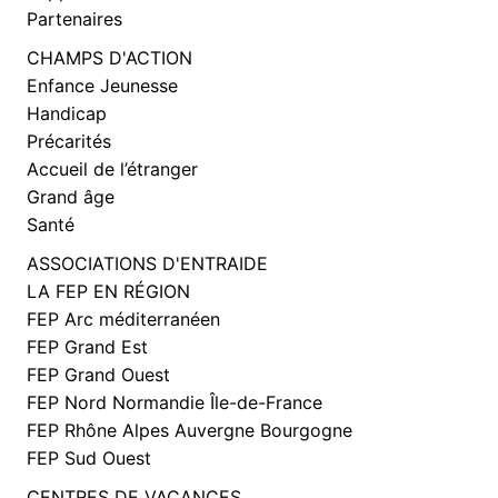
Partenaires
CHAMPS D'ACTION
Enfance Jeunesse
Handicap
Précarités
Accueil de l’étranger
Grand âge
Santé
ASSOCIATIONS D'ENTRAIDE
LA FEP EN RÉGION
FEP Arc méditerranéen
FEP Grand Est
FEP Grand Ouest
FEP Nord Normandie Île-de-France
FEP Rhône Alpes Auvergne Bourgogne
FEP Sud Ouest
CENTRES DE VACANCES