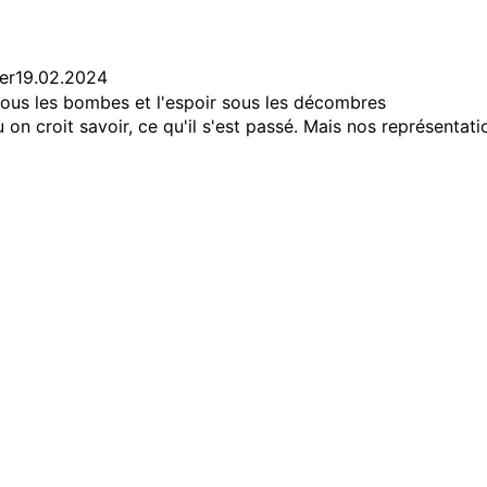
er
19.02.2024
ous les bombes et l'espoir sous les décombres
u on croit savoir, ce qu'il s'est passé. Mais nos représentat