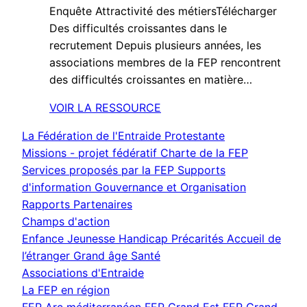
Enquête Attractivité des métiersTélécharger
Des difficultés croissantes dans le
recrutement Depuis plusieurs années, les
associations membres de la FEP rencontrent
des difficultés croissantes en matière…
VOIR LA RESSOURCE
La Fédération de l'Entraide Protestante
Missions - projet fédératif
Charte de la FEP
Services proposés par la FEP
Supports
d'information
Gouvernance et Organisation
Rapports
Partenaires
Champs d'action
Enfance Jeunesse
Handicap
Précarités
Accueil de
l’étranger
Grand âge
Santé
Associations d'Entraide
La FEP en région