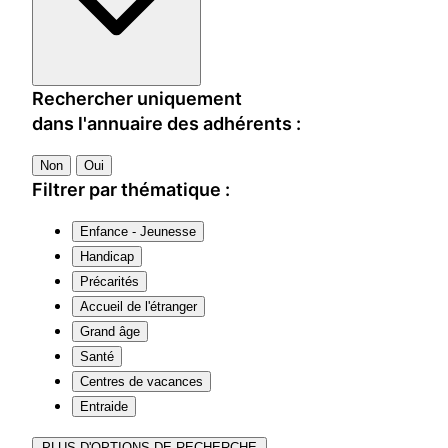
Rechercher uniquement
dans l'annuaire des adhérents :
Non
Oui
Filtrer par thématique :
Enfance - Jeunesse
Handicap
Précarités
Accueil de l'étranger
Grand âge
Santé
Centres de vacances
Entraide
PLUS D'OPTIONS DE RECHERCHE