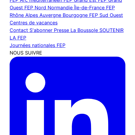
FEP Arc méditerranéen
FEP Grand Est
FEP Grand
Ouest
FEP Nord Normandie Île-de-France
FEP
Rhône Alpes Auvergne Bourgogne
FEP Sud Ouest
Centres de vacances
Contact
S'abonner
Presse
La Boussole
SOUTENIR
LA FEP
Journées nationales FEP
NOUS SUIVRE