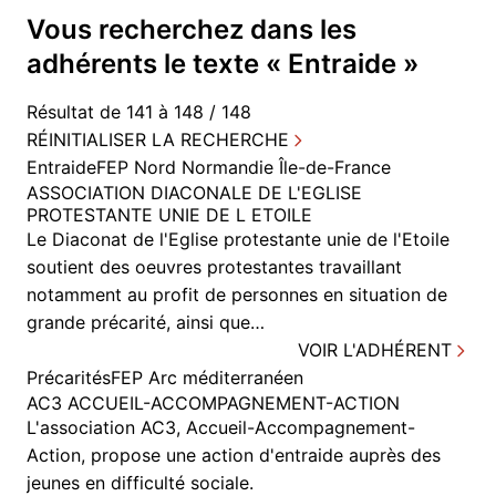
Vous recherchez dans
les
adhérents
le texte «
Entraide
»
Résultat de 141 à 148 / 148
RÉINITIALISER LA RECHERCHE
Entraide
FEP Nord Normandie Île-de-France
ASSOCIATION DIACONALE DE L'EGLISE
PROTESTANTE UNIE DE L ETOILE
Le Diaconat de l'Eglise protestante unie de l'Etoile
soutient des oeuvres protestantes travaillant
notamment au profit de personnes en situation de
grande précarité, ainsi que…
VOIR L'ADHÉRENT
Précarités
FEP Arc méditerranéen
AC3 ACCUEIL-ACCOMPAGNEMENT-ACTION
L'association AC3, Accueil-Accompagnement-
Action, propose une action d'entraide auprès des
jeunes en difficulté sociale.