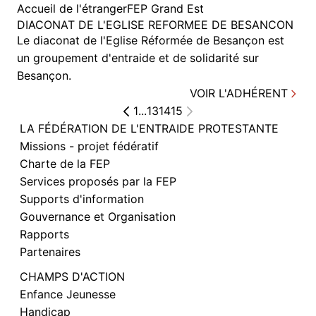
Accueil de l'étranger
FEP Grand Est
DIACONAT DE L'EGLISE REFORMEE DE BESANCON
Le diaconat de l'Eglise Réformée de Besançon est
un groupement d'entraide et de solidarité sur
Besançon.
VOIR L'ADHÉRENT
1
...
13
14
15
LA FÉDÉRATION DE L'ENTRAIDE PROTESTANTE
Missions - projet fédératif
Charte de la FEP
Services proposés par la FEP
Supports d'information
Gouvernance et Organisation
Rapports
Partenaires
CHAMPS D'ACTION
Enfance Jeunesse
Handicap