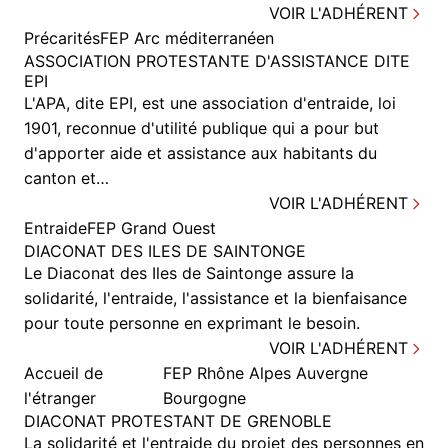
VOIR L'ADHÉRENT
Précarités
FEP Arc méditerranéen
ASSOCIATION PROTESTANTE D'ASSISTANCE DITE
EPI
L'APA, dite EPI, est une association d'entraide, loi
1901, reconnue d'utilité publique qui a pour but
d'apporter aide et assistance aux habitants du
canton et…
VOIR L'ADHÉRENT
Entraide
FEP Grand Ouest
DIACONAT DES ILES DE SAINTONGE
Le Diaconat des Iles de Saintonge assure la
solidarité, l'entraide, l'assistance et la bienfaisance
pour toute personne en exprimant le besoin.
VOIR L'ADHÉRENT
Accueil de
FEP Rhône Alpes Auvergne
l'étranger
Bourgogne
DIACONAT PROTESTANT DE GRENOBLE
La solidarité et l'entraide du projet des personnes en