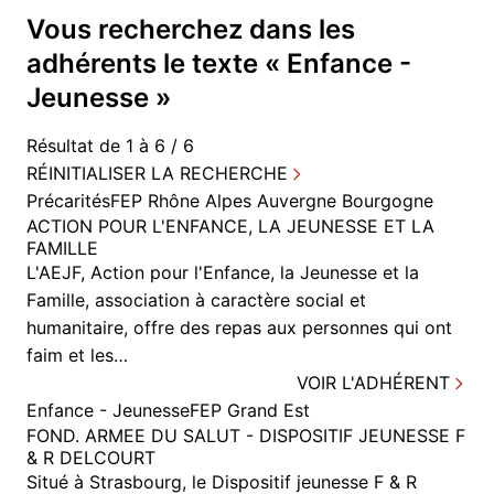
Vous recherchez dans
les
adhérents
le texte «
Enfance -
Jeunesse
»
Résultat de 1 à 6 / 6
RÉINITIALISER LA RECHERCHE
Précarités
FEP Rhône Alpes Auvergne Bourgogne
ACTION POUR L'ENFANCE, LA JEUNESSE ET LA
FAMILLE
L'AEJF, Action pour l'Enfance, la Jeunesse et la
Famille, association à caractère social et
humanitaire, offre des repas aux personnes qui ont
faim et les…
VOIR L'ADHÉRENT
Enfance - Jeunesse
FEP Grand Est
FOND. ARMEE DU SALUT - DISPOSITIF JEUNESSE F
& R DELCOURT
Situé à Strasbourg, le Dispositif jeunesse F & R