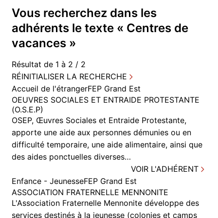
Vous recherchez dans
les
adhérents
le texte «
Centres de
vacances
»
Résultat de 1 à 2 / 2
RÉINITIALISER LA RECHERCHE
Accueil de l'étranger
FEP Grand Est
OEUVRES SOCIALES ET ENTRAIDE PROTESTANTE
(O.S.E.P)
OSEP, Œuvres Sociales et Entraide Protestante,
apporte une aide aux personnes démunies ou en
difficulté temporaire, une aide alimentaire, ainsi que
des aides ponctuelles diverses…
VOIR L'ADHÉRENT
Enfance - Jeunesse
FEP Grand Est
ASSOCIATION FRATERNELLE MENNONITE
L'Association Fraternelle Mennonite développe des
services destinés à la jeunesse (colonies et camps