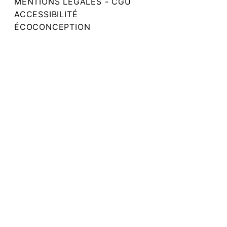
MENTIONS LÉGALES - CGU
ACCESSIBILITÉ
ÉCOCONCEPTION