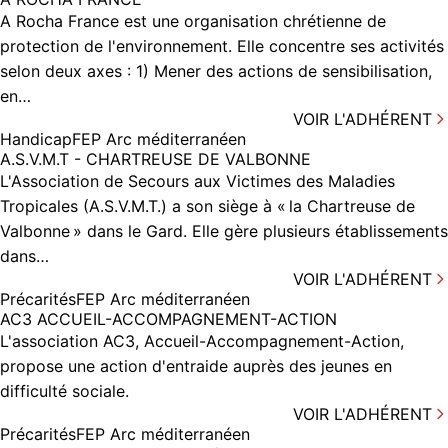
A Rocha France est une organisation chrétienne de
protection de l'environnement. Elle concentre ses activités
selon deux axes : 1) Mener des actions de sensibilisation,
en…
VOIR L'ADHÉRENT
Handicap
FEP Arc méditerranéen
A.S.V.M.T - CHARTREUSE DE VALBONNE
L'Association de Secours aux Victimes des Maladies
Tropicales (A.S.V.M.T.) a son siège à « la Chartreuse de
Valbonne » dans le Gard. Elle gère plusieurs établissements
dans…
VOIR L'ADHÉRENT
Précarités
FEP Arc méditerranéen
AC3 ACCUEIL-ACCOMPAGNEMENT-ACTION
L'association AC3, Accueil-Accompagnement-Action,
propose une action d'entraide auprès des jeunes en
difficulté sociale.
VOIR L'ADHÉRENT
Précarités
FEP Arc méditerranéen