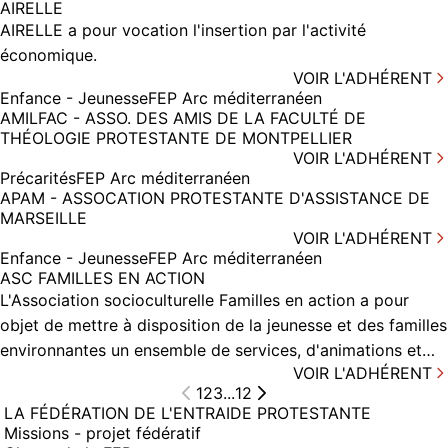
AIRELLE
AIRELLE a pour vocation l'insertion par l'activité
économique.
VOIR L'ADHÉRENT
Enfance - Jeunesse
FEP Arc méditerranéen
AMILFAC - ASSO. DES AMIS DE LA FACULTÉ DE
THÉOLOGIE PROTESTANTE DE MONTPELLIER
VOIR L'ADHÉRENT
Précarités
FEP Arc méditerranéen
APAM - ASSOCATION PROTESTANTE D'ASSISTANCE DE
MARSEILLE
VOIR L'ADHÉRENT
Enfance - Jeunesse
FEP Arc méditerranéen
ASC FAMILLES EN ACTION
L'Association socioculturelle Familles en action a pour
objet de mettre à disposition de la jeunesse et des familles
environnantes un ensemble de services, d'animations et…
VOIR L'ADHÉRENT
1
2
3
...
12
LA FÉDÉRATION DE L'ENTRAIDE PROTESTANTE
Missions - projet fédératif