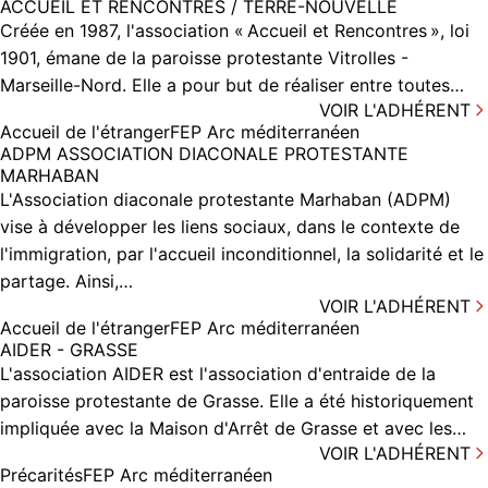
ACCUEIL ET RENCONTRES / TERRE-NOUVELLE
Créée en 1987, l'association « Accueil et Rencontres », loi
1901, émane de la paroisse protestante Vitrolles -
Marseille-Nord. Elle a pour but de réaliser entre toutes…
VOIR L'ADHÉRENT
Accueil de l'étranger
FEP Arc méditerranéen
ADPM ASSOCIATION DIACONALE PROTESTANTE
MARHABAN
L'Association diaconale protestante Marhaban (ADPM)
vise à développer les liens sociaux, dans le contexte de
l'immigration, par l'accueil inconditionnel, la solidarité et le
partage. Ainsi,…
VOIR L'ADHÉRENT
Accueil de l'étranger
FEP Arc méditerranéen
AIDER - GRASSE
L'association AIDER est l'association d'entraide de la
paroisse protestante de Grasse. Elle a été historiquement
impliquée avec la Maison d'Arrêt de Grasse et avec les…
VOIR L'ADHÉRENT
Précarités
FEP Arc méditerranéen