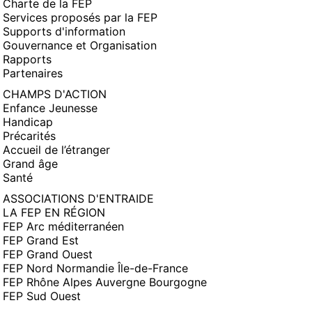
Charte de la FEP
Services proposés par la FEP
Supports d'information
Gouvernance et Organisation
Rapports
Partenaires
CHAMPS D'ACTION
Enfance Jeunesse
Handicap
Précarités
Accueil de l’étranger
Grand âge
Santé
ASSOCIATIONS D'ENTRAIDE
LA FEP EN RÉGION
FEP Arc méditerranéen
FEP Grand Est
FEP Grand Ouest
FEP Nord Normandie Île-de-France
FEP Rhône Alpes Auvergne Bourgogne
FEP Sud Ouest