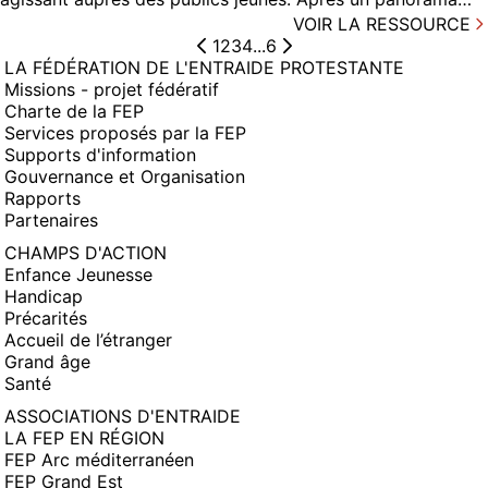
VOIR LA RESSOURCE
1
2
3
4
...
6
LA FÉDÉRATION DE L'ENTRAIDE PROTESTANTE
Missions - projet fédératif
Charte de la FEP
Services proposés par la FEP
Supports d'information
Gouvernance et Organisation
Rapports
Partenaires
CHAMPS D'ACTION
Enfance Jeunesse
Handicap
Précarités
Accueil de l’étranger
Grand âge
Santé
ASSOCIATIONS D'ENTRAIDE
LA FEP EN RÉGION
FEP Arc méditerranéen
FEP Grand Est