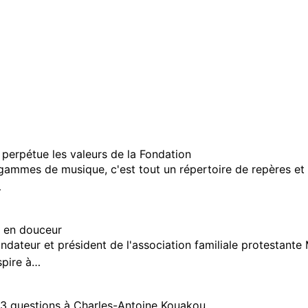
erpétue les valeurs de la Fondation
mmes de musique, c'est tout un répertoire de repères et 
…
t en douceur
ondateur et président de l'association familiale protestante
aspire à…
 3 questions à Charles-Antoine Kouakou