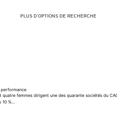
PLUS D'OPTIONS DE RECHERCHE
de performance
t quatre femmes dirigent une des quarante sociétés du CAC 4
es 10 %…