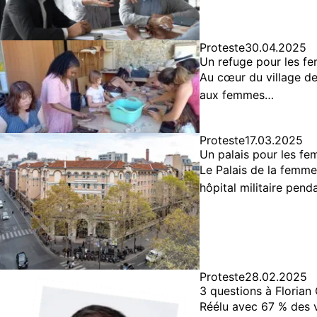
Proteste
30.04.2025
Un refuge pour les f
Au cœur du village de
aux femmes…
Proteste
17.03.2025
Un palais pour les f
Le Palais de la femme 
hôpital militaire pen
Proteste
28.02.2025
3 questions à Florian 
Réélu avec 67 % des vo