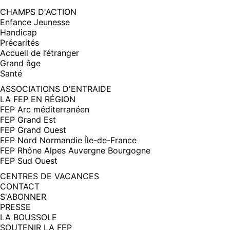
CHAMPS D'ACTION
Enfance Jeunesse
Handicap
Précarités
Accueil de l’étranger
Grand âge
Santé
ASSOCIATIONS D'ENTRAIDE
LA FEP EN RÉGION
FEP Arc méditerranéen
FEP Grand Est
FEP Grand Ouest
FEP Nord Normandie Île-de-France
FEP Rhône Alpes Auvergne Bourgogne
FEP Sud Ouest
CENTRES DE VACANCES
CONTACT
S'ABONNER
PRESSE
LA BOUSSOLE
SOUTENIR LA FEP