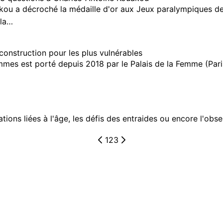
kou a décroché la médaille d'or aux Jeux paralympiques de
 la…
construction pour les plus vulnérables
mmes est porté depuis 2018 par le Palais de la Femme (Paris
tions liées à l'âge, les défis des entraides ou encore l'obse
1
2
3