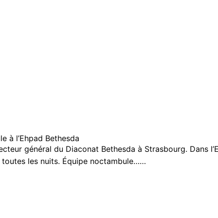
le à l’Ehpad Bethesda
recteur général du Diaconat Bethesda à Strasbourg. Dans l’
 toutes les nuits. Équipe noctambule……