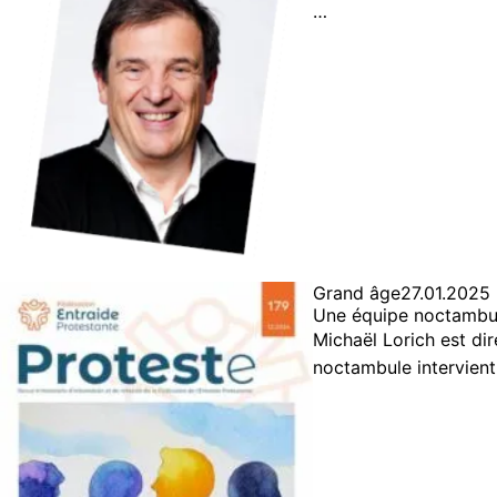
…
Grand âge
27.01.2025
Une équipe noctambu
Michaël Lorich est di
noctambule intervient