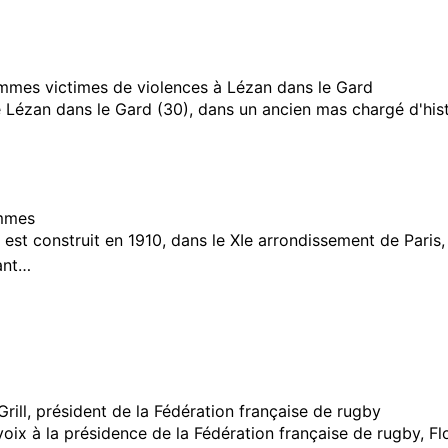
emmes victimes de violences à Lézan dans le Gard
 Lézan dans le Gard (30), dans un ancien mas chargé d'his
emmes
est construit en 1910, dans le XIe arrondissement de Paris, 
dant…
Grill, président de la Fédération française de rugby
ix à la présidence de la Fédération française de rugby, Flor