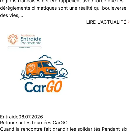
régions françaises cet été rappellent avec force que les
dérèglements climatiques sont une réalité qui bouleverse
des vies,…
LIRE L'ACTUALITÉ
Entraide
06.07.2026
Retour sur les tournées CarGO
Quand la rencontre fait grandir les solidarités Pendant six