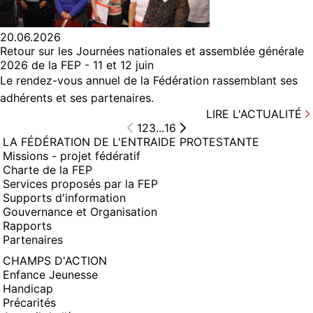
20.06.2026
Retour sur les Journées nationales et assemblée générale
2026 de la FEP - 11 et 12 juin
Le rendez-vous annuel de la Fédération rassemblant ses
adhérents et ses partenaires.
LIRE L'ACTUALITÉ
1
2
3
...
16
LA FÉDÉRATION DE L'ENTRAIDE PROTESTANTE
Missions - projet fédératif
Charte de la FEP
Services proposés par la FEP
Supports d'information
Gouvernance et Organisation
Rapports
Partenaires
CHAMPS D'ACTION
Enfance Jeunesse
Handicap
Précarités