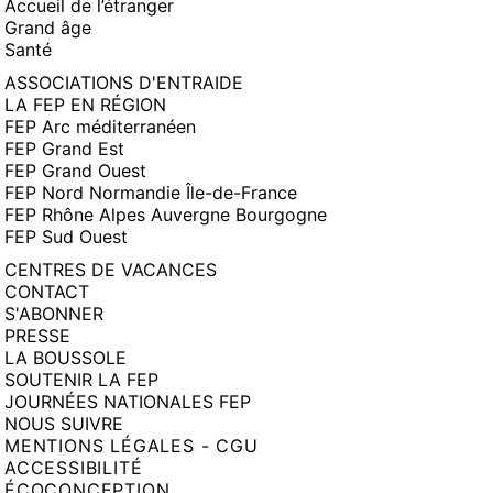
Accueil de l’étranger
Grand âge
Santé
ASSOCIATIONS D'ENTRAIDE
LA FEP EN RÉGION
FEP Arc méditerranéen
FEP Grand Est
FEP Grand Ouest
FEP Nord Normandie Île-de-France
FEP Rhône Alpes Auvergne Bourgogne
FEP Sud Ouest
CENTRES DE VACANCES
CONTACT
S'ABONNER
PRESSE
LA BOUSSOLE
SOUTENIR LA FEP
JOURNÉES NATIONALES FEP
NOUS SUIVRE
MENTIONS LÉGALES - CGU
ACCESSIBILITÉ
ÉCOCONCEPTION