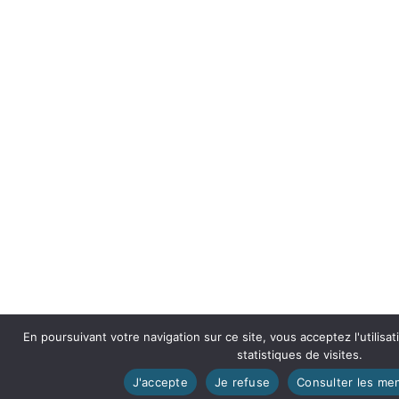
En poursuivant votre navigation sur ce site, vous acceptez l'utilisa
statistiques de visites.
J'accepte
Je refuse
Consulter les men