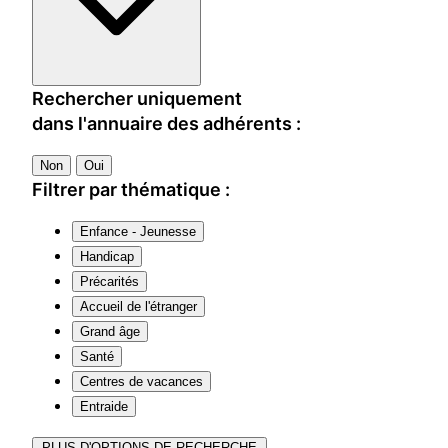
Rechercher uniquement
dans l'annuaire des adhérents :
Non
Oui
Filtrer par thématique :
Enfance - Jeunesse
Handicap
Précarités
Accueil de l'étranger
Grand âge
Santé
Centres de vacances
Entraide
PLUS D'OPTIONS DE RECHERCHE