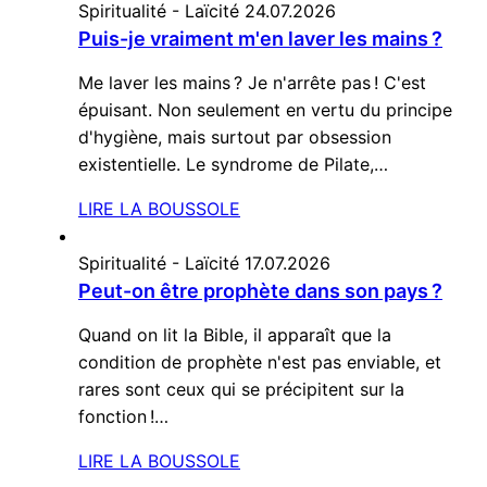
Spiritualité - Laïcité
24.07.2026
Puis-je vraiment m'en laver les mains ?
Me laver les mains ? Je n'arrête pas ! C'est
épuisant. Non seulement en vertu du principe
d'hygiène, mais surtout par obsession
existentielle. Le syndrome de Pilate,…
LIRE LA BOUSSOLE
Spiritualité - Laïcité
17.07.2026
Peut-on être prophète dans son pays ?
Quand on lit la Bible, il apparaît que la
condition de prophète n'est pas enviable, et
rares sont ceux qui se précipitent sur la
fonction !…
LIRE LA BOUSSOLE