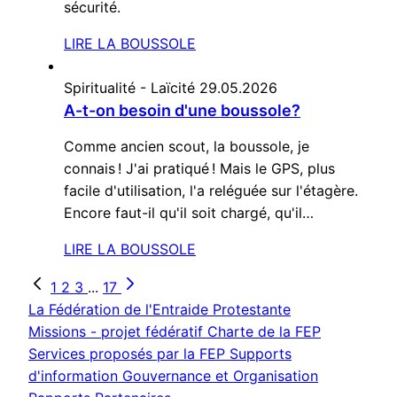
sécurité.
LIRE LA BOUSSOLE
Spiritualité - Laïcité
29.05.2026
A-t-on besoin d'une boussole?
Comme ancien scout, la boussole, je
connais ! J'ai pratiqué ! Mais le GPS, plus
facile d'utilisation, l'a reléguée sur l'étagère.
Encore faut-il qu'il soit chargé, qu'il…
LIRE LA BOUSSOLE
1
2
3
...
17
La Fédération de l'Entraide Protestante
Missions - projet fédératif
Charte de la FEP
Services proposés par la FEP
Supports
d'information
Gouvernance et Organisation