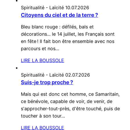
Spiritualité - Laïcité
10.07.2026
Citoyens du ciel et de la terre ?
Bleu blanc rouge : défilés, bals et
décorations... le 14 juillet, les Français sont
en fête ! Il fait bon être ensemble avec nos
parcours et nos…
LIRE LA BOUSSOLE
Spiritualité - Laïcité
02.07.2026
Suis-je trop proche ?
Mais qui est donc cet homme, ce Samaritain,
ce bénévole, capable de voir, de venir, de
s'approcher-tout-près, d'être touché, puis de
toucher à son tour…
LIRE LA BOUSSOLE