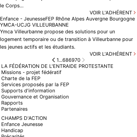
le Corps…
VOIR L'ADHÉRENT
Enfance - Jeunesse
FEP Rhône Alpes Auvergne Bourgogne
YMCA-UCJG VILLEURBANNE
Ymca Villeurbanne propose des solutions pour un
logement temporaire ou de transition à Villeurbanne pour
les jeunes actifs et les étudiants.
VOIR L'ADHÉRENT
1
...
68
69
70
LA FÉDÉRATION DE L'ENTRAIDE PROTESTANTE
Missions - projet fédératif
Charte de la FEP
Services proposés par la FEP
Supports d'information
Gouvernance et Organisation
Rapports
Partenaires
CHAMPS D'ACTION
Enfance Jeunesse
Handicap
Précarités