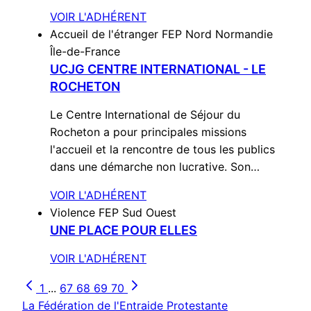
VOIR L'ADHÉRENT
Accueil de l'étranger
FEP Nord Normandie
Île-de-France
UCJG CENTRE INTERNATIONAL - LE
ROCHETON
Le Centre International de Séjour du
Rocheton a pour principales missions
l'accueil et la rencontre de tous les publics
dans une démarche non lucrative. Son…
VOIR L'ADHÉRENT
Violence
FEP Sud Ouest
UNE PLACE POUR ELLES
VOIR L'ADHÉRENT
1
...
67
68
69
70
La Fédération de l'Entraide Protestante