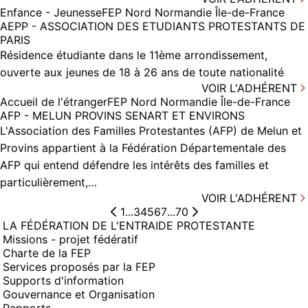
Enfance - Jeunesse
FEP Nord Normandie Île-de-France
AEPP - ASSOCIATION DES ETUDIANTS PROTESTANTS DE
PARIS
Résidence étudiante dans le 11ème arrondissement,
ouverte aux jeunes de 18 à 26 ans de toute nationalité
VOIR L'ADHÉRENT
Accueil de l'étranger
FEP Nord Normandie Île-de-France
AFP - MELUN PROVINS SENART ET ENVIRONS
L'Association des Familles Protestantes (AFP) de Melun et
Provins appartient à la Fédération Départementale des
AFP qui entend défendre les intérêts des familles et
particulièrement,…
VOIR L'ADHÉRENT
1
...
3
4
5
6
7
...
70
LA FÉDÉRATION DE L'ENTRAIDE PROTESTANTE
Missions - projet fédératif
Charte de la FEP
Services proposés par la FEP
Supports d'information
Gouvernance et Organisation