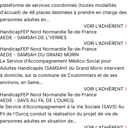
plateforme de services coordonnés (toutes modalités
d'accueil) de 48 places destinées à prendre en charge des
personnes adultes en…
VOIR L'ADHÉRENT
Handicap
FEP Nord Normandie Île-de-France
AEDE - SAMSAH DE L'YERRES
VOIR L'ADHÉRENT
Handicap
FEP Nord Normandie Île-de-France
AEDE - SAMSAH DU GRAND MORIN
Le Service d'Accompagnement Médico-Social pour
Adultes Handicapés (SAMSAH) du Grand Morin intervient
à domicile, sur la commune de Coulommiers et de ses
environs, en Seine…
VOIR L'ADHÉRENT
Handicap
FEP Nord Normandie Île-de-France
AEDE - SAVS AU FIL DE L'OURCQ
le Service d'Accompagnement à la Vie Sociale (SAVS) Au
Fil de l'Ourcq conduit la réalisation du projet de vie de
personnes adultes en situation de…
VOIR L'ADHÉRENT