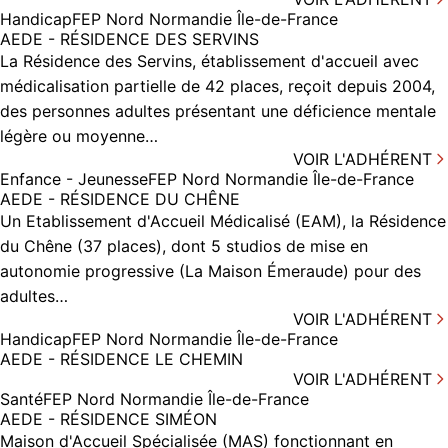
Handicap
FEP Nord Normandie Île-de-France
AEDE - RÉSIDENCE DES SERVINS
La Résidence des Servins, établissement d'accueil avec
médicalisation partielle de 42 places, reçoit depuis 2004,
des personnes adultes présentant une déficience mentale
légère ou moyenne…
VOIR L'ADHÉRENT
Enfance - Jeunesse
FEP Nord Normandie Île-de-France
AEDE - RÉSIDENCE DU CHÊNE
Un Etablissement d'Accueil Médicalisé (EAM), la Résidence
du Chêne (37 places), dont 5 studios de mise en
autonomie progressive (La Maison Émeraude) pour des
adultes…
VOIR L'ADHÉRENT
Handicap
FEP Nord Normandie Île-de-France
AEDE - RÉSIDENCE LE CHEMIN
VOIR L'ADHÉRENT
Santé
FEP Nord Normandie Île-de-France
AEDE - RÉSIDENCE SIMÉON
Maison d'Accueil Spécialisée (MAS) fonctionnant en