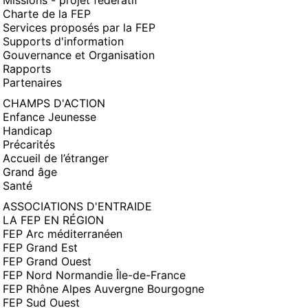
Missions - projet fédératif
Charte de la FEP
Services proposés par la FEP
Supports d'information
Gouvernance et Organisation
Rapports
Partenaires
CHAMPS D'ACTION
Enfance Jeunesse
Handicap
Précarités
Accueil de l’étranger
Grand âge
Santé
ASSOCIATIONS D'ENTRAIDE
LA FEP EN RÉGION
FEP Arc méditerranéen
FEP Grand Est
FEP Grand Ouest
FEP Nord Normandie Île-de-France
FEP Rhône Alpes Auvergne Bourgogne
FEP Sud Ouest