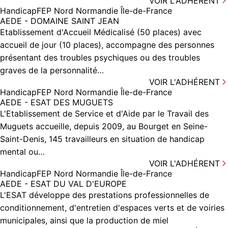
VOIR L'ADHÉRENT
Handicap
FEP Nord Normandie Île-de-France
AEDE - DOMAINE SAINT JEAN
Etablissement d'Accueil Médicalisé (50 places) avec
accueil de jour (10 places), accompagne des personnes
présentant des troubles psychiques ou des troubles
graves de la personnalité…
VOIR L'ADHÉRENT
Handicap
FEP Nord Normandie Île-de-France
AEDE - ESAT DES MUGUETS
L'Etablissement de Service et d'Aide par le Travail des
Muguets accueille, depuis 2009, au Bourget en Seine-
Saint-Denis, 145 travailleurs en situation de handicap
mental ou…
VOIR L'ADHÉRENT
Handicap
FEP Nord Normandie Île-de-France
AEDE - ESAT DU VAL D'EUROPE
L'ESAT développe des prestations professionnelles de
conditionnement, d'entretien d'espaces verts et de voiries
municipales, ainsi que la production de miel