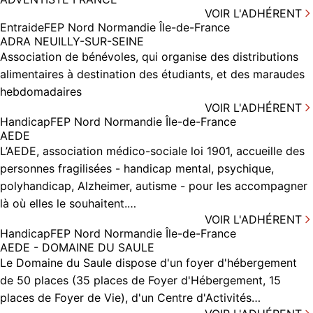
VOIR L'ADHÉRENT
Entraide
FEP Nord Normandie Île-de-France
ADRA NEUILLY-SUR-SEINE
Association de bénévoles, qui organise des distributions
alimentaires à destination des étudiants, et des maraudes
hebdomadaires
VOIR L'ADHÉRENT
Handicap
FEP Nord Normandie Île-de-France
AEDE
L’AEDE, association médico-sociale loi 1901, accueille des
personnes fragilisées - handicap mental, psychique,
polyhandicap, Alzheimer, autisme - pour les accompagner
là où elles le souhaitent.…
VOIR L'ADHÉRENT
Handicap
FEP Nord Normandie Île-de-France
AEDE - DOMAINE DU SAULE
Le Domaine du Saule dispose d'un foyer d'hébergement
de 50 places (35 places de Foyer d'Hébergement, 15
places de Foyer de Vie), d'un Centre d'Activités…