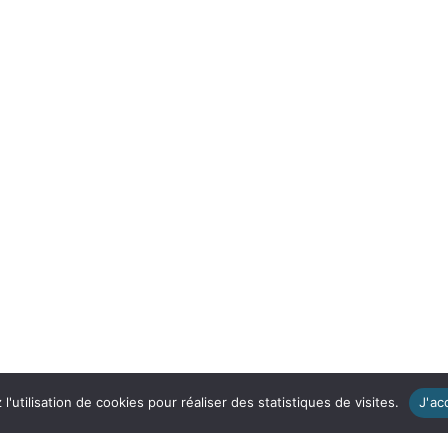
'utilisation de cookies pour réaliser des statistiques de visites.
J'ac