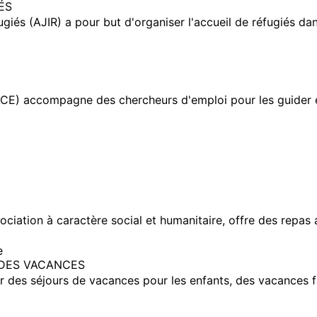
ÉS
giés (AJIR) a pour but d'organiser l'accueil de réfugiés d
E) accompagne des chercheurs d'emploi pour les guider et
sociation à caractère social et humanitaire, offre des repas
e
 DES VACANCES
r des séjours de vacances pour les enfants, des vacances 