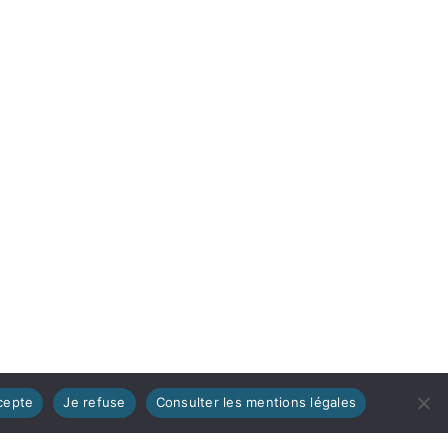
cepte
Je refuse
Consulter les mentions légales