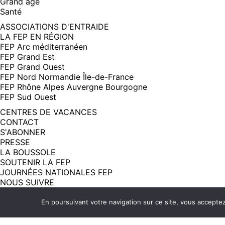
Grand âge
Santé
ASSOCIATIONS D'ENTRAIDE
LA FEP EN RÉGION
FEP Arc méditerranéen
FEP Grand Est
FEP Grand Ouest
FEP Nord Normandie Île-de-France
FEP Rhône Alpes Auvergne Bourgogne
FEP Sud Ouest
CENTRES DE VACANCES
CONTACT
S'ABONNER
PRESSE
LA BOUSSOLE
SOUTENIR LA FEP
JOURNÉES NATIONALES FEP
NOUS SUIVRE
MENTIONS LÉGALES - CGU
ACCESSIBILITÉ
En poursuivant votre navigation sur ce site, vous acceptez l
ÉCOCONCEPTION