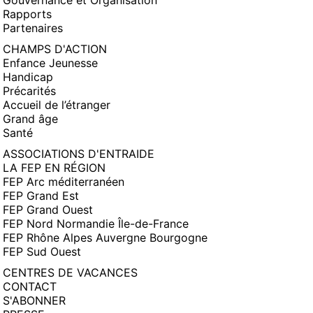
Gouvernance et Organisation
Rapports
Partenaires
CHAMPS D'ACTION
Enfance Jeunesse
Handicap
Précarités
Accueil de l’étranger
Grand âge
Santé
ASSOCIATIONS D'ENTRAIDE
LA FEP EN RÉGION
FEP Arc méditerranéen
FEP Grand Est
FEP Grand Ouest
FEP Nord Normandie Île-de-France
FEP Rhône Alpes Auvergne Bourgogne
FEP Sud Ouest
CENTRES DE VACANCES
CONTACT
S'ABONNER