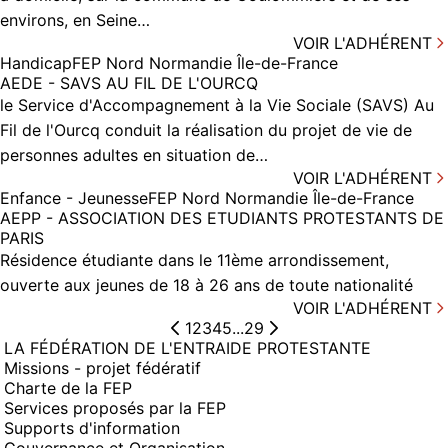
environs, en Seine…
VOIR L'ADHÉRENT
Handicap
FEP Nord Normandie Île-de-France
AEDE - SAVS AU FIL DE L'OURCQ
le Service d'Accompagnement à la Vie Sociale (SAVS) Au
Fil de l'Ourcq conduit la réalisation du projet de vie de
personnes adultes en situation de…
VOIR L'ADHÉRENT
Enfance - Jeunesse
FEP Nord Normandie Île-de-France
AEPP - ASSOCIATION DES ETUDIANTS PROTESTANTS DE
PARIS
Résidence étudiante dans le 11ème arrondissement,
ouverte aux jeunes de 18 à 26 ans de toute nationalité
VOIR L'ADHÉRENT
1
2
3
4
5
...
29
LA FÉDÉRATION DE L'ENTRAIDE PROTESTANTE
Missions - projet fédératif
Charte de la FEP
Services proposés par la FEP
Supports d'information