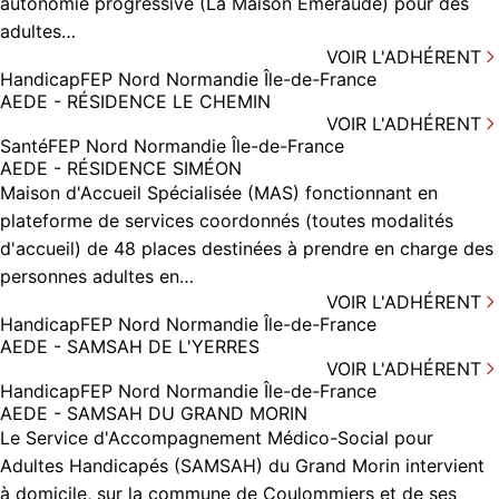
autonomie progressive (La Maison Émeraude) pour des
adultes…
VOIR L'ADHÉRENT
Handicap
FEP Nord Normandie Île-de-France
AEDE - RÉSIDENCE LE CHEMIN
VOIR L'ADHÉRENT
Santé
FEP Nord Normandie Île-de-France
AEDE - RÉSIDENCE SIMÉON
Maison d'Accueil Spécialisée (MAS) fonctionnant en
plateforme de services coordonnés (toutes modalités
d'accueil) de 48 places destinées à prendre en charge des
personnes adultes en…
VOIR L'ADHÉRENT
Handicap
FEP Nord Normandie Île-de-France
AEDE - SAMSAH DE L'YERRES
VOIR L'ADHÉRENT
Handicap
FEP Nord Normandie Île-de-France
AEDE - SAMSAH DU GRAND MORIN
Le Service d'Accompagnement Médico-Social pour
Adultes Handicapés (SAMSAH) du Grand Morin intervient
à domicile, sur la commune de Coulommiers et de ses