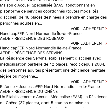
Maison d'Accueil Spécialisée (MAS) fonctionnant en
plateforme de services coordonnés (toutes modalités
d'accueil) de 48 places destinées à prendre en charge des
personnes adultes en…
VOIR L'ADHÉRENT
Handicap
FEP Nord Normandie Île-de-France
AEDE - RÉSIDENCE DES ROSEAUX
VOIR L'ADHÉRENT
Handicap
FEP Nord Normandie Île-de-France
AEDE - RÉSIDENCE DES SERVINS
La Résidence des Servins, établissement d'accueil avec
médicalisation partielle de 42 places, reçoit depuis 2004,
des personnes adultes présentant une déficience mentale
légère ou moyenne…
VOIR L'ADHÉRENT
Enfance - Jeunesse
FEP Nord Normandie Île-de-France
AEDE - RÉSIDENCE DU CHÊNE
Un Etablissement d'Accueil Médicalisé (EAM), la Résidence
du Chêne (37 places), dont 5 studios de mise en