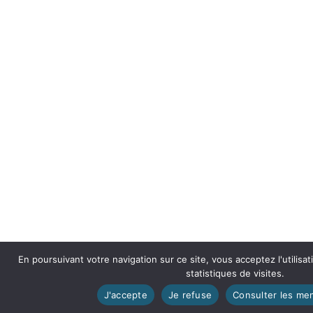
En poursuivant votre navigation sur ce site, vous acceptez l'utilisa
statistiques de visites.
J'accepte
Je refuse
Consulter les men