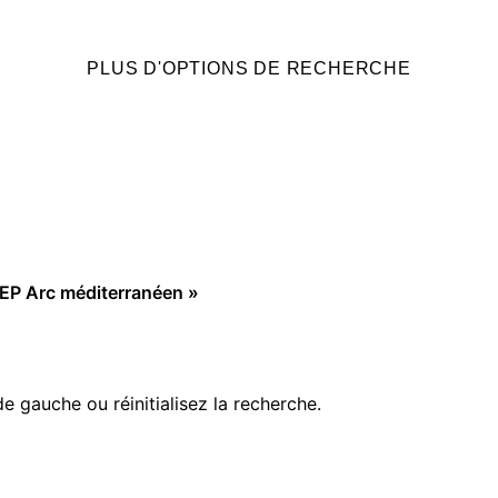
PLUS D'OPTIONS DE RECHERCHE
FEP Arc méditerranéen »
e de gauche ou
réinitialisez la recherche.